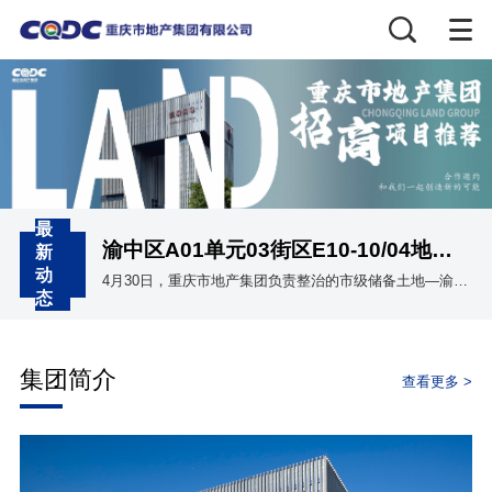
最
渝中区A01单元03街区E10-10/04地块成功出让。
新
动
4月30日，重庆市地产集团负责整治的市级储备土地—渝中区A01单元03街区E10-10/04地块成功出让。该地块位于渝中区大坪长江二路，临近英利大融城商圈。该土地面积15.08亩，规划性质为二类居住用地，容积率2.2，计容建面22117.63平方米，最终成交楼单9088元/平方米，综合价金20100万元，由重庆山昇房地产开发有限公司竞得。
态
巴南区I01单元03街区B-14-1-3地块（部分）成功出让
2月12日，市地产集团负责整治的市级储备土地—巴南区I01单元03街区B-14-1-3地块（部分）成功出让。该地块位于巴南区马王坪正街10号，紧邻李家沱长江大桥，与九龙半岛隔江相望，坐拥良好江景视野。地块面积159亩，规划性质为新型产业用地，容积率≥0.6，最终成交亩均64.5万元/亩，综合价金10251.56万元，由重庆市城南建设投资有限公司竞得。
两江新区J07单元01街区004地块成功出让
集团简介
查看更多 >
12月29日，市地产集团负责整治的市级储备土地—两江新区J07单元01街区004地块成功出让。该地块位于两江新区园博园片区，片区规划以居住功能为主导，配套布局教育、商业及社区服务设施。出让土地面积72.69亩，规划性质为二类居住用地，容积率1.5，计容建面72691.5平方米，最终成交楼面均价8000元/平方米，综合价金58154万元，由招商局地产（南京）有限公司和重庆康田置业（集团）有限公司联合竞得。
两江新区C02单元01街区001地块成功出让
12月12日，市地产集团负责整治的市级储备土地—两江新区C02单元01街区001地块成功出让。该地块位于重庆市两江新区观音桥街道，周边配套完善，南侧为徐悲鸿中学，紧邻金源路。该土地面积26.81亩，规划性质为二类居住用地，容积率2.2，计容建面39322平方米，最终成交楼面均价8805元/平方米，综合价金34622万元，由保利（重庆）投资实业有限公司竞得。
两江新区J08单元06街区006地块成功出让