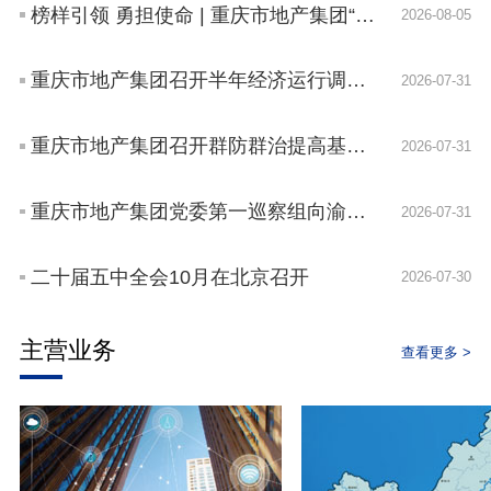
累计承接176亿元借款高效拨付到位，按时偿还利
榜样引领 勇担使命 | 重庆市地产集团“两优一先”风采录（三）
2026-08-05
息，有力助推房地产市场止跌回稳。引领全市新能
源汽车充换电基础设施建设运营，投建充换电站550
重庆市地产集团召开半年经济运行调度会
余座，研发运用重庆市充换电一张网“渝易充”，助力
2026-07-31
我市建设世界级智能网联新能源汽车产业集群，打
造便捷超充之城。大力发展数智科技，开发“渝企
重庆市地产集团召开群防群治提高基层除险固安实战能力百日攻坚行动专题会议
2026-07-31
付”“资管通”、清河AICIM云平台等数字产品，积极推
进智慧工地、智慧物业、智慧社区建设，助力超大
重庆市地产集团党委第一巡察组向渝地康田智慧生活服务公司党委反馈巡察意见
城市现代化治理更智能、更高效、更精准。二十余
2026-07-31
年来，积累了“五个比较优势”，即：城市开发建设经
验优势，城市综合运营产业优势，专业人才队伍优
二十届五中全会10月在北京召开
2026-07-30
势，主体信用评级连续14年保持AAA的良好信用优
势，完整的综合开发推进体系、机制优势，在城市
发展和综合开发运营方面已形成综合地产、公共服
主营业务
查看更多 >
务、数智科技、股权投资等“多元产业布局”，为重庆
主城都市区极核功能提升和全市经济社会发展作出
地产集团积极贡献。截至2024年底，市地产集团拥
有全资和控股公司16家，资产总额1443.5亿元，负
债680.23亿元，资产负债率47.1%。