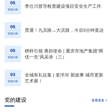
05
以来，集团始终坚持围绕中心、服务大局，立足重
李仕川督导检查建设项目安全生产工作
2026-08
庆、担当使命，深耕重庆、匠心筑城，累计完成投
资逾3000亿元，累计供应土地7.3万亩，参与完成重
庆大学城、照母山片区、弹子石CBD、中央公园、
05
北碚蔡家、华岩等10个城市重点片区约100平方公里
贯通！九滨路→大滨路，今后5分钟直达
2026-08
的开发建设，完成三峡博物馆、重庆科技馆、自然
博物馆、市档案馆、重庆西站枢纽、国际马戏城等
重大公益性基础设施项目100余个，13个项目获17个
05
榜样引领 勇担使命 | 重庆市地产集团“两
国家级建筑大奖。积极畅通主城内循环、连接出渝
优一先”风采录（三）
2026-08
大动脉，建设高九路、博翠大道、金家湾立交等城
市道路近600公里，打通华岩隧道、星光隧道等穿山
隧道6座。积极实施城市更新项目，重庆开埠遗址公
03
全城有礼征集 | 老洋河·新故事 城市更新
园、中英联络处建成运营。建设民心佳园、康庄美
艺术展！
2026-08
地等公租房项目11个、1292万平方米，推出长租公
寓5000余套；累计开发房地产项目67个、建筑面积
911万平方米，推进智慧社区建设，在管物业面积
党的建设
956万平方米，满足城市居民多元住房需求。全力担
查看更多 >
当国企责任，扛好“保交楼”专项资金统借统还重任，