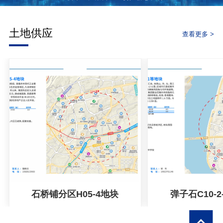
土地供应
查看更多 >
石桥铺分区H05-4地块
弹子石C10-