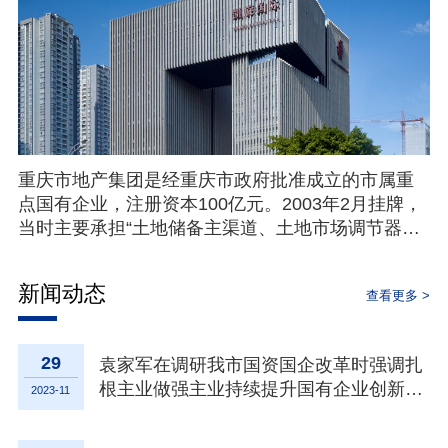
12月5日，市地产集团负责整治的市级储备土地—两江新区J08单元06街区006地块成功出让。该地块位于重庆市两江新区中部，紧邻重庆市人民医院本部，被金州大道、星光大道北沿线、肖家沟支路围合。土地面积60亩，规划性质为二类居住用地，容积率1.8，计容建面72000平方米，经过40余轮竞拍，最终成交楼面均价10722元/平方米，综合价金77200万元，溢价12.87%，由重庆邦泰博瀚房地产开发有限公司竞得。
重庆市地产集团是经重庆市政府批准成立的市属重
点国有企业，注册资本100亿元。2003年2月挂牌，
当时主要承担“土地储备主渠道、土地市场调节器、
城市建设生力军”三大职能。2016年，剥离土地储备
职能。2017年，剥离政府融资职能。2019年，进一
新闻动态
查看更多 >
步明确集团“市级储备土地一级开发主体”职能定位
和“智慧城市综合运营商”战略目标。2020年，集团代
管的市土地储备整治中心和原储备土地完成移交，
29
袁家军在调研我市国资国企改革时强调扎
主业主责调整为市级储备土地一级开发和城市重大
根主业做强主业持续提升国有企业创新力
2023-11
基础设施建设。近年来，集团立足土地整治、工程
竞争力
建设“双核”，培育综合地产、公共服务、数智科技、
股权投资“四驱”产业，扎实推进市场化转型。自成立