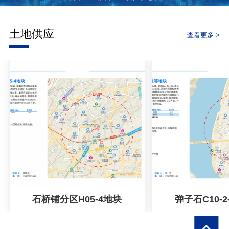
土地供应
查看更多 >
石桥铺分区H05-4地块
弹子石C10-