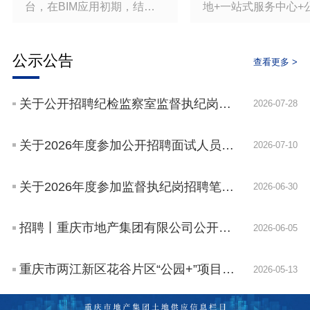
台，在BIM应用初期，结合
地+一站式服务中心+
项目实际情况，自主研发搭
点+活动广场+配套运
建BIM全过程移动办公管理
平台。
公示公告
查看更多 >
关于公开招聘纪检监察室监督执纪岗拟录用人员的公示
2026-07-28
关于2026年度参加公开招聘面试人员名单的公示
2026-07-10
关于2026年度参加监督执纪岗招聘笔试人员名单的公示
2026-06-30
招聘丨重庆市地产集团有限公司公开招聘公告
2026-06-05
重庆市两江新区花谷片区“公园+”项目设计方案征集专家和行政评审结果公告
2026-05-13