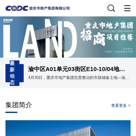
最
渝中区A01单元03街区E10-10/04地块成功出让。
新
动
4月30日，重庆市地产集团负责整治的市级储备土地—渝中区A01单元03街区E10-10/04地块成功出让。该地块位于渝中区大坪长江二路，临近英利大融城商圈。该土地面积15.08亩，规划性质为二类居住用地，容积率2.2，计容建面22117.63平方米，最终成交楼单9088元/平方米，综合价金20100万元，由重庆山昇房地产开发有限公司竞得。
态
巴南区I01单元03街区B-14-1-3地块（部分）成功出让
2月12日，市地产集团负责整治的市级储备土地—巴南区I01单元03街区B-14-1-3地块（部分）成功出让。该地块位于巴南区马王坪正街10号，紧邻李家沱长江大桥，与九龙半岛隔江相望，坐拥良好江景视野。地块面积159亩，规划性质为新型产业用地，容积率≥0.6，最终成交亩均64.5万元/亩，综合价金10251.56万元，由重庆市城南建设投资有限公司竞得。
两江新区J07单元01街区004地块成功出让
集团简介
查看更多 >
12月29日，市地产集团负责整治的市级储备土地—两江新区J07单元01街区004地块成功出让。该地块位于两江新区园博园片区，片区规划以居住功能为主导，配套布局教育、商业及社区服务设施。出让土地面积72.69亩，规划性质为二类居住用地，容积率1.5，计容建面72691.5平方米，最终成交楼面均价8000元/平方米，综合价金58154万元，由招商局地产（南京）有限公司和重庆康田置业（集团）有限公司联合竞得。
两江新区C02单元01街区001地块成功出让
12月12日，市地产集团负责整治的市级储备土地—两江新区C02单元01街区001地块成功出让。该地块位于重庆市两江新区观音桥街道，周边配套完善，南侧为徐悲鸿中学，紧邻金源路。该土地面积26.81亩，规划性质为二类居住用地，容积率2.2，计容建面39322平方米，最终成交楼面均价8805元/平方米，综合价金34622万元，由保利（重庆）投资实业有限公司竞得。
两江新区J08单元06街区006地块成功出让