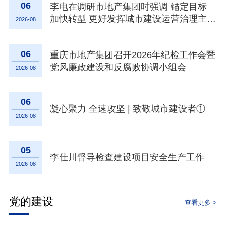
06
李电在调研市地产集团时强调 锚定目标
以来，集团始终坚持围绕中心、服务大局，立足重
加快转型 更好发挥城市建设运营治理主力
2026-08
庆、担当使命，深耕重庆、匠心筑城，累计完成投
军作用
资逾3000亿元，累计供应土地7.3万亩，参与完成重
庆大学城、照母山片区、弹子石CBD、中央公园、
06
重庆市地产集团召开2026年纪检工作会暨
北碚蔡家、华岩等10个城市重点片区约100平方公里
党风廉政建设和反腐败协调小组会
2026-08
的开发建设，完成三峡博物馆、重庆科技馆、自然
博物馆、市档案馆、重庆西站枢纽、国际马戏城等
重大公益性基础设施项目100余个，13个项目获17个
06
国家级建筑大奖。积极畅通主城内循环、连接出渝
凝心聚力 全速攻坚 | 致敬城市建设者①
2026-08
大动脉，建设高九路、博翠大道、金家湾立交等城
市道路近600公里，打通华岩隧道、星光隧道等穿山
隧道6座。积极实施城市更新项目，重庆开埠遗址公
05
园、中英联络处建成运营。建设民心佳园、康庄美
李仕川督导检查建设项目安全生产工作
2026-08
地等公租房项目11个、1292万平方米，推出长租公
寓5000余套；累计开发房地产项目67个、建筑面积
911万平方米，推进智慧社区建设，在管物业面积
党的建设
956万平方米，满足城市居民多元住房需求。全力担
查看更多 >
当国企责任，扛好“保交楼”专项资金统借统还重任，