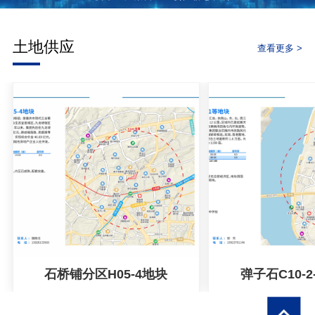
土地供应
查看更多 >
石桥铺分区H05-4地块
弹子石C10-